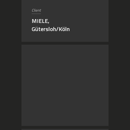
Client
MIELE,
Gütersloh/Köln