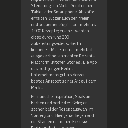
Steuerung von Miele-Geräten per
Tablet oder Smartphone. Ab sofort
erhalten Nutzer auch den freien
und bequemen Zugriff auf mehr als
1.000 Rezepte; ergänzt werden
diese durch rund 200
Zubereitungsvideos. Hierfür
kooperiert Miele mit der mehrfach
ausgezeichneten mobilen Rezept-
Plattform „Kitchen Stories“. Die App
des noch jungen Berliner
Unternehmens gilt als derzeit
bestes Angebot seiner Art auf dem
Markt.
Kulinarische Inspiration, Spaß am
Kochen und perfektes Gelingen
stehen bei der Rezeptauswahl im
Vordergrund. Hier genau liegen auch
die Stärken der neuen Exklusiv-
Partnerschaft zwischen