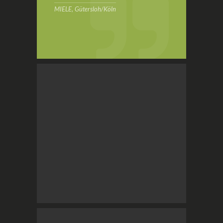
MIELE, Gütersloh/Köln