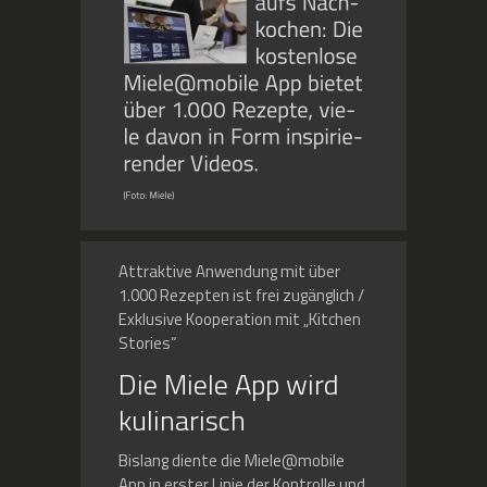
Attraktive Anwendung mit über
1.000 Rezepten ist frei zugänglich /
Exklusive Kooperation mit „Kitchen
Stories“
Die Miele App wird
kulinarisch
Bislang diente die Miele@mobile
App in erster Linie der Kontrolle und