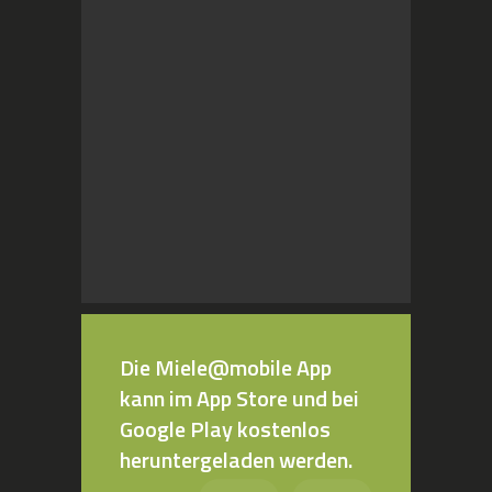
Die Miele@mobile App
kann im App Store und bei
Google Play kostenlos
heruntergeladen werden.